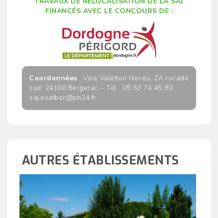
TRAVAUX DE RELOCALISATION DE LA SAJ
FINANCÉS AVEC LE CONCOURS DE :
Coordonnées
: Voie Valetton Neveu, ZA rocade
sud, 24100 Bergerac – Tél : 05 53 74 45 80
saj.esatbsc@pb24.fr
AUTRES ÉTABLISSEMENTS