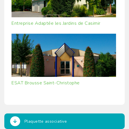
Entreprise Adaptée les Jardins de Casimir
ESAT Brousse Saint-Christophe
Plaquette associative