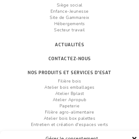
Siège social
Enfance-Jeunesse
Site de Gammareix
Hébergements
Secteur travail
ACTUALITÉS
CONTACTEZ-NOUS
NOS PRODUITS ET SERVICES D'ESAT
Filière bois
Atelier bois emballages
Atelier Bplast
Atelier Apropub
Papeterie
Filière agro-alimentaire
Atelier bois box palettes
Entretien et création d'espaces verts
Gérer le consentement
FAIRE UN DON
OFFRES D'EMPLOI