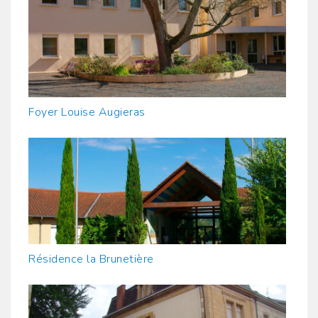
Foyer Louise Augieras
Résidence la Brunetière