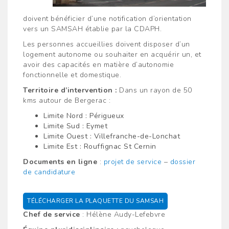
doivent bénéficier d’une notification d’orientation
vers un SAMSAH établie par la CDAPH.
Les personnes accueillies doivent disposer d’un
logement autonome ou souhaiter en acquérir un, et
avoir des capacités en matière d’autonomie
fonctionnelle et domestique.
Territoire d’intervention :
Dans un rayon de 50
kms autour de Bergerac :
Limite Nord : Périgueux
Limite Sud : Eymet
Limite Ouest : Villefranche-de-Lonchat
Limite Est : Rouffignac St Cernin
Documents en ligne
:
projet de service
–
dossier
de candidature
TÉLÉCHARGER LA PLAQUETTE DU SAMSAH
Chef de service
: Hélène Audy-Lefebvre