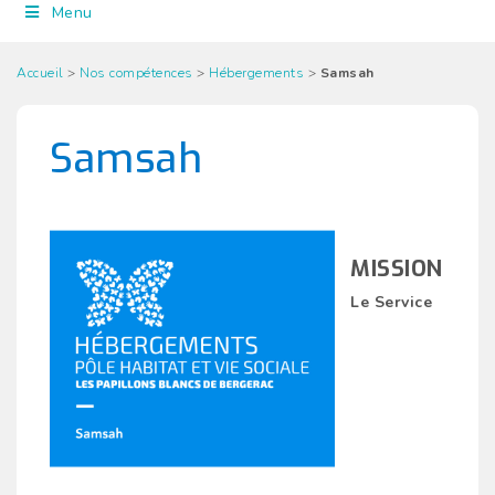
Menu
Accueil
>
Nos compétences
>
Hébergements
>
Samsah
Samsah
MISSION
Le Service