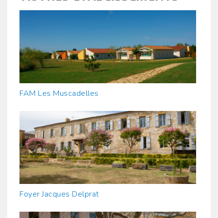
FAM Les Muscadelles
Foyer Jacques Delprat