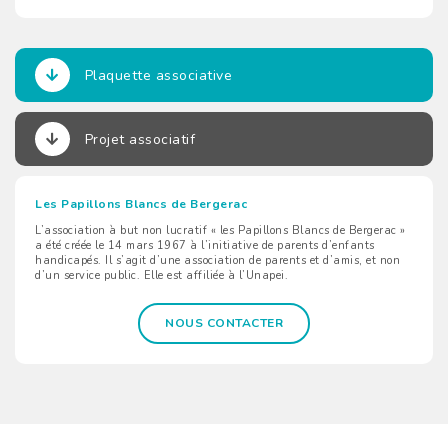
Plaquette associative
Projet associatif
Les Papillons Blancs de Bergerac
L’association à but non lucratif « les Papillons Blancs de Bergerac »
a été créée le 14 mars 1967 à l’initiative de parents d’enfants
handicapés. Il s’agit d’une association de parents et d’amis, et non
d’un service public. Elle est affiliée à l’Unapei.
NOUS CONTACTER