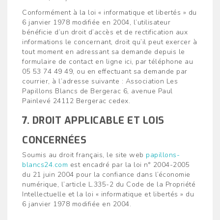
Conformément à la loi « informatique et libertés » du
6 janvier 1978 modifiée en 2004, l’utilisateur
bénéficie d’un droit d’accès et de rectification aux
informations le concernant, droit qu’il peut exercer à
tout moment en adressant sa demande depuis le
formulaire de contact en ligne ici, par téléphone au
05 53 74 49 49, ou en effectuant sa demande par
courrier, à l’adresse suivante : Association Les
Papillons Blancs de Bergerac 6, avenue Paul
Painlevé 24112 Bergerac cedex.
7. DROIT APPLICABLE ET LOIS
CONCERNÉES
Soumis au droit français, le site web
papillons-
blancs24.com
est encadré par la loi n° 2004-2005
du 21 juin 2004 pour la confiance dans l’économie
numérique, l’article L.335-2 du Code de la Propriété
Intellectuelle et la loi « informatique et libertés » du
6 janvier 1978 modifiée en 2004.