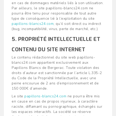
en cas de dommages matériels liés à son utilisation.
Par ailleurs, le site papillons-blancs24.com ne
pourra être tenu pour responsable de tout autre
type de conséquence lié à l’exploitation du site
papillons-blancs24.com
, qu’il soit direct ou indirect
(bug, incompatibilité, virus, perte de marché, etc.).
5. PROPRIÉTÉ INTELLECTUELLE ET
CONTENU DU SITE INTERNET
Le contenu rédactionnel du site web papillons-
blancs24.com appartient exclusivement aux
Papillons Blancs de Bergerac. Toute violation des
droits d’auteur est sanctionnée par l’article L.335-2
du Code de la Propriété Intellectuelle, avec une
peine encourue de 2 ans d’emprisonnement et de
150 000€ d’amende.
Le site
papillons-blancs24.com
ne pourra être mis
en cause en cas de propos injurieux, à caractère
raciste, diffamant ou pornographique, échangés sur
les espaces interactifs. La société se réserve