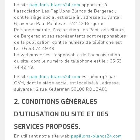
Le site
papillons-blancs24.com
appartient à
l’association Les Papillons Blancs de Bergerac ,
dont le siège social est situé à l’adresse suivante :
6, avenue Paul Painlevé – 24112 Bergerac.
Personne morale, l’association Les Papillons Blancs
de Bergerac et ses représentants sont responsables
de la publication, dont le numéro de téléphone est
le : 05 53 74 49 49.
Le webmaster est responsable de l’administration
du site, dont le numéro de téléphone est le : 05 53
74 49 49.
Le site
papillons-blancs24.com
est hébergé par
OVH, dont le siège social est localisé à l’adresse
suivante : 2 rue Kellerman 59100 ROUBAIX.
2. CONDITIONS GÉNÉRALES
D’UTILISATION DU SITE ET DES
SERVICES PROPOSÉS.
En utilisant notre site web
papillons-blancs24.com
,