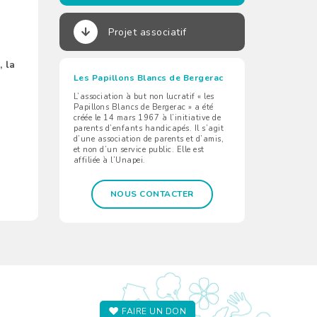
Projet associatif
, la
Les Papillons Blancs de Bergerac
L’association à but non lucratif « les
Papillons Blancs de Bergerac » a été
créée le 14 mars 1967 à l’initiative de
parents d’enfants handicapés. Il s’agit
d’une association de parents et d’amis,
et non d’un service public. Elle est
affiliée à l’Unapei.
NOUS CONTACTER
FAIRE UN DON