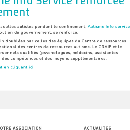
e Info Service renforcée
nement
s adultes autistes pendant le confinement,
Autisme Info service
soutien du gouvernement, se renforce.
in doublées par celles des équipes du Centre de ressources
ational des centres de ressources autisme. Le CRAIF et le
sonnels qualifiés (psychologues, médecins, assistantes
er des compétences et des moyens supplémentaires.
 en cliquant ici
OTRE ASSOCIATION
ACTUALITÉS