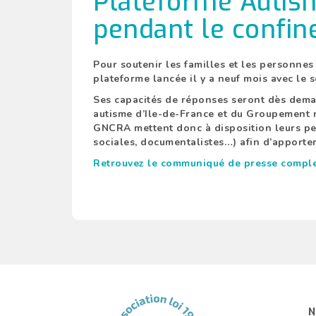
Plateforme Autism
pendant le confi
Pour soutenir les familles et les personne
plateforme lancée il y a neuf mois avec le 
Ses capacités de réponses seront dès dema
autisme d’Ile-de-France et du Groupement n
GNCRA mettent donc à disposition leurs per
sociales, documentalistes…) afin d’apport
Retrouvez le
communiqué de presse
complet
N