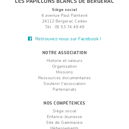
LES PAPILLONS BLANCS DE BERGERAC
Siège social
6 avenue Paul Painlevé
24112 Bergerac Cedex
Tél : 05 53 74 49 49
Retrouvez-nous sur Facebook !
NOTRE ASSOCIATION
Histoire et valeurs
Organisation
Missions
Ressources documentaires
Soutenir l'association
Partenariats
NOS COMPÉTENCES
Siège social
Enfance-Jeunesse
Site de Gammareix
Hébergements