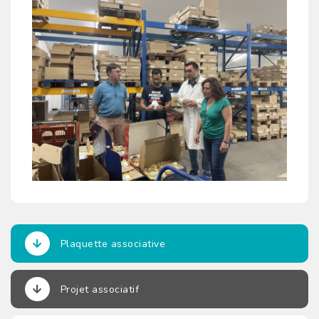
Plaquette associative
Projet associatif