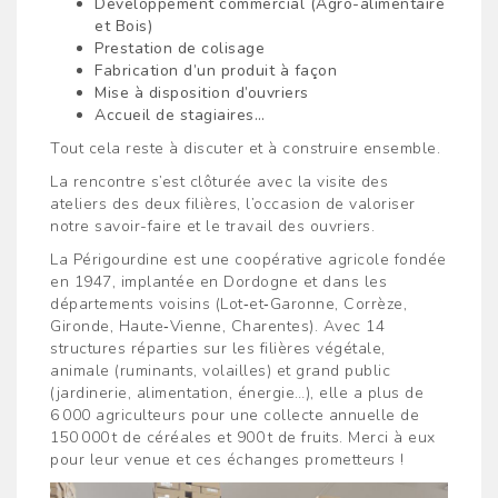
Développement commercial (Agro-alimentaire
et Bois)
Prestation de colisage
Fabrication d’un produit à façon
Mise à disposition d’ouvriers
Accueil de stagiaires…
Tout cela reste à discuter et à construire ensemble.
La rencontre s’est clôturée avec la visite des
ateliers des deux filières, l’occasion de valoriser
notre savoir-faire et le travail des ouvriers.
La Périgourdine est une coopérative agricole fondée
en 1947, implantée en Dordogne et dans les
départements voisins (Lot‑et‑Garonne, Corrèze,
Gironde, Haute‑Vienne, Charentes). Avec 14
structures réparties sur les filières végétale,
animale (ruminants, volailles) et grand public
(jardinerie, alimentation, énergie…), elle a plus de
6 000 agriculteurs pour une collecte annuelle de
150 000 t de céréales et 900 t de fruits. Merci à eux
pour leur venue et ces échanges prometteurs !