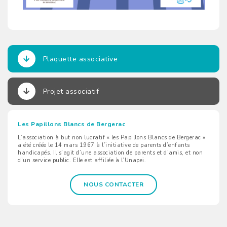
Plaquette associative
Projet associatif
Les Papillons Blancs de Bergerac
L’association à but non lucratif « les Papillons Blancs de Bergerac »
a été créée le 14 mars 1967 à l’initiative de parents d’enfants
handicapés. Il s’agit d’une association de parents et d’amis, et non
d’un service public. Elle est affiliée à l’Unapei.
NOUS CONTACTER