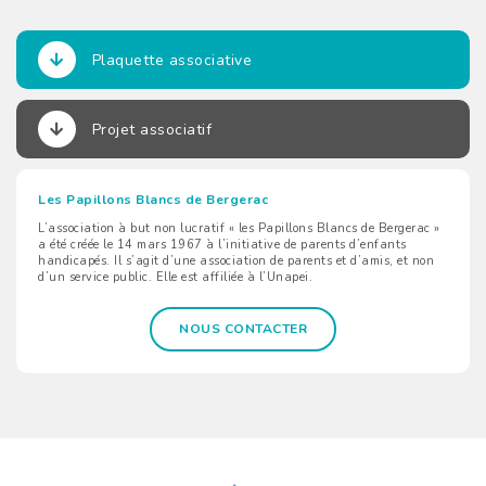
Plaquette associative
Projet associatif
Les Papillons Blancs de Bergerac
L’association à but non lucratif « les Papillons Blancs de Bergerac »
a été créée le 14 mars 1967 à l’initiative de parents d’enfants
handicapés. Il s’agit d’une association de parents et d’amis, et non
d’un service public. Elle est affiliée à l’Unapei.
NOUS CONTACTER