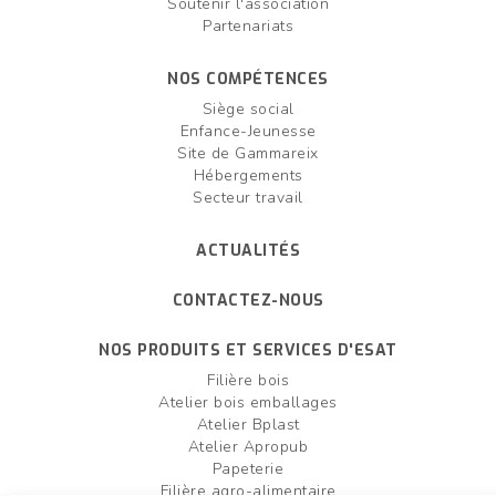
Soutenir l'association
Partenariats
NOS COMPÉTENCES
Siège social
Enfance-Jeunesse
Site de Gammareix
Hébergements
Secteur travail
ACTUALITÉS
CONTACTEZ-NOUS
NOS PRODUITS ET SERVICES D'ESAT
Filière bois
Atelier bois emballages
Atelier Bplast
Atelier Apropub
Papeterie
Filière agro-alimentaire