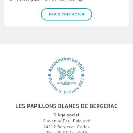
d’un service public. Elle est affiliée à l’Unapei.
NOUS CONTACTER
LES PAPILLONS BLANCS DE BERGERAC
Siège social
6 avenue Paul Painlevé
24112 Bergerac Cedex
Tél : 05 53 74 49 49