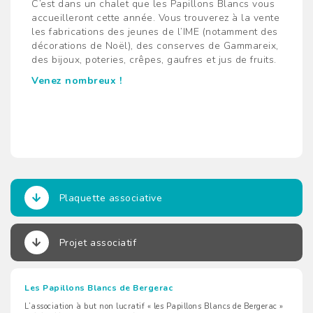
C’est dans un chalet que les Papillons Blancs vous
accueilleront cette année. Vous trouverez à la vente
les fabrications des jeunes de l’IME (notamment des
décorations de Noël), des conserves de Gammareix,
des bijoux, poteries, crêpes, gaufres et jus de fruits.
Venez nombreux !
Plaquette associative
Projet associatif
Les Papillons Blancs de Bergerac
L’association à but non lucratif « les Papillons Blancs de Bergerac »