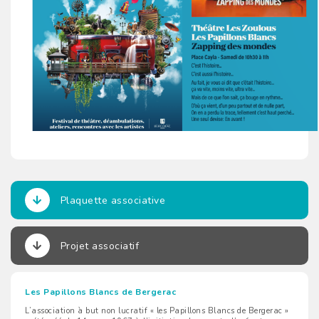
Plaquette associative
Projet associatif
Les Papillons Blancs de Bergerac
L’association à but non lucratif « les Papillons Blancs de Bergerac »