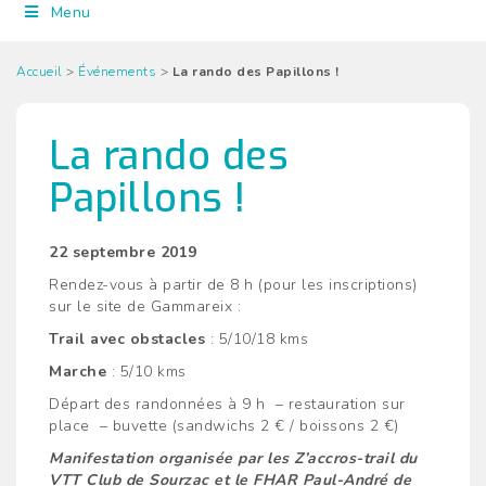
Menu
Accueil
>
Événements
>
La rando des Papillons !
La rando des
Papillons !
22 septembre 2019
Rendez-vous à partir de 8 h (pour les inscriptions)
sur le site de Gammareix :
Trail avec obstacles
: 5/10/18 kms
Marche
: 5/10 kms
Départ des randonnées à 9 h – restauration sur
place – buvette (sandwichs 2 € / boissons 2 €)
Manifestation organisée par les Z’accros-trail du
VTT Club de Sourzac et le FHAR Paul-André de