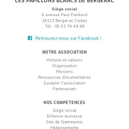
LES PAPILLONS BLANCS DE BERGERAC
Siège social
6 avenue Paul Painlevé
24112 Bergerac Cedex
Tél : 05 53 74 49 49
Retrouvez-nous sur Facebook !
NOTRE ASSOCIATION
Histoire et valeurs
Organisation
Missions
Ressources documentaires
Soutenir l'association
Partenariats
NOS COMPÉTENCES
Siège social
Enfance-Jeunesse
Site de Gammareix
Hébergements