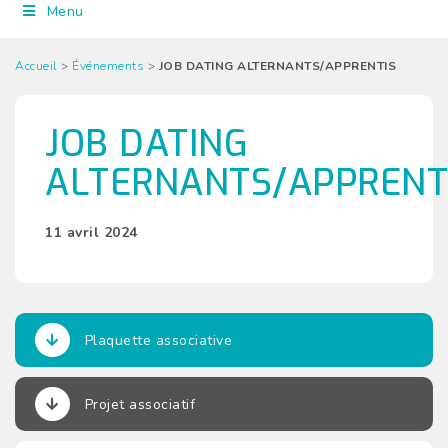
Menu
Accueil
>
Événements
>
JOB DATING ALTERNANTS/APPRENTIS
JOB DATING
ALTERNANTS/APPRENT
11 avril 2024
Plaquette associative
Projet associatif