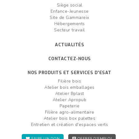
Siège social
Enfance-Jeunesse
Site de Gammareix
Hébergements
Secteur travail
ACTUALITÉS
CONTACTEZ-NOUS
NOS PRODUITS ET SERVICES D'ESAT
Filière bois
Atelier bois emballages
Atelier Bplast
Atelier Apropub
Papeterie
Filière agro-alimentaire
Atelier bois box palettes
Entretien et création d'espaces verts
FAIRE UN DON
OFFRES D'EMPLOI