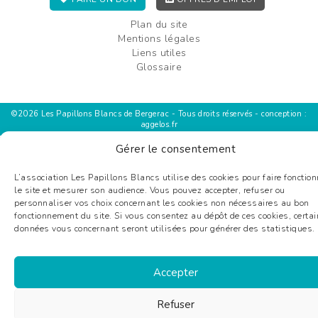
Plan du site
Mentions légales
Liens utiles
Glossaire
©2026 Les Papillons Blancs de Bergerac - Tous droits réservés - conception :
aggelos.fr
Gérer le consentement
L’association Les Papillons Blancs utilise des cookies pour faire fonction
le site et mesurer son audience. Vous pouvez accepter, refuser ou
personnaliser vos choix concernant les cookies non nécessaires au bon
fonctionnement du site. Si vous consentez au dépôt de ces cookies, certa
données vous concernant seront utilisées pour générer des statistiques.
Accepter
Refuser