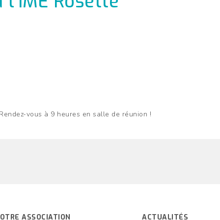
 l’IME Rosette
Rendez-vous à 9 heures en salle de réunion !
OTRE ASSOCIATION
ACTUALITÉS