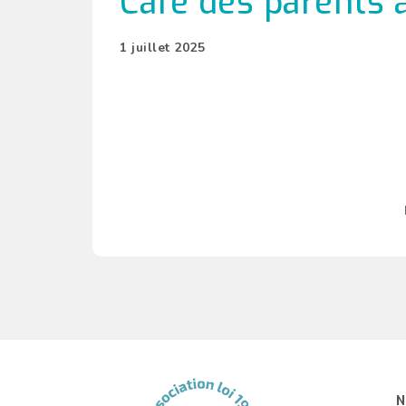
Café des parents à
1 juillet 2025
N