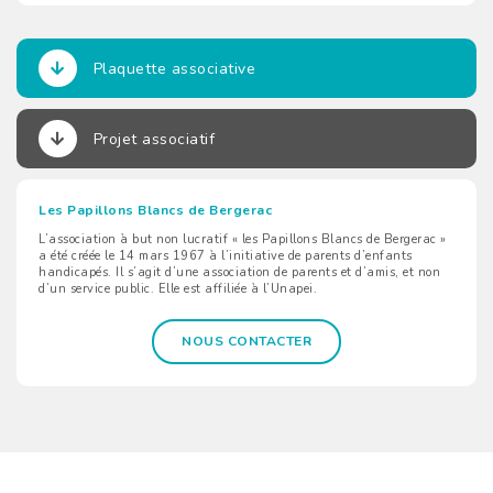
Plaquette associative
Projet associatif
Les Papillons Blancs de Bergerac
L’association à but non lucratif « les Papillons Blancs de Bergerac »
a été créée le 14 mars 1967 à l’initiative de parents d’enfants
handicapés. Il s’agit d’une association de parents et d’amis, et non
d’un service public. Elle est affiliée à l’Unapei.
NOUS CONTACTER